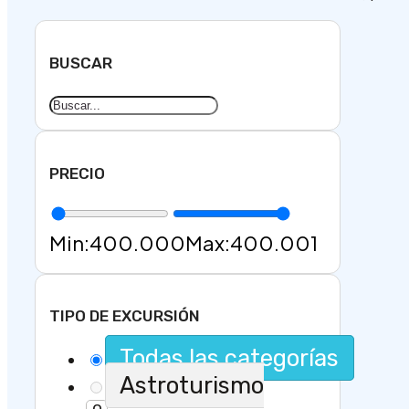
BUSCAR
PRECIO
Min:
400.000
Max:
400.001
TIPO DE EXCURSIÓN
Todas las categorías
Astroturismo