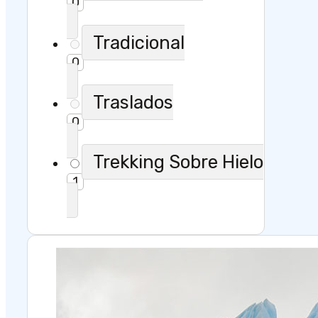
0
Tradicional
0
Traslados
0
Trekking Sobre Hielo
1