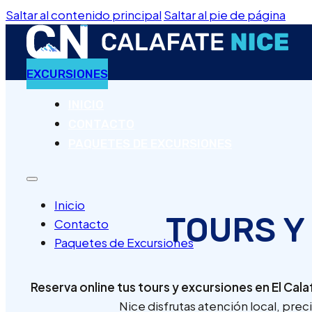
Saltar al contenido principal
Saltar al pie de página
EXCURSIONES
INICIO
CONTACTO
PAQUETES DE EXCURSIONES
Inicio
TOURS Y
Contacto
Paquetes de Excursiones
Reserva online tus tours y excursiones en El Cal
Nice disfrutas atención local, prec