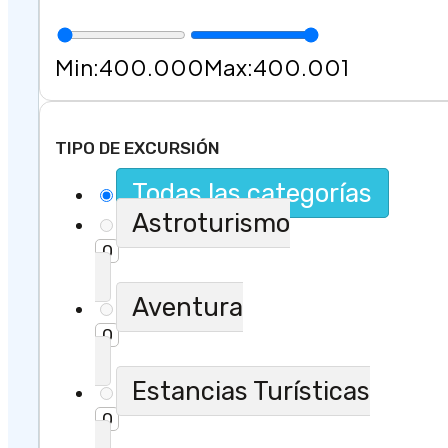
Min:
400.000
Max:
400.001
TIPO DE EXCURSIÓN
Todas las categorías
Astroturismo
0
Aventura
0
Estancias Turísticas
0