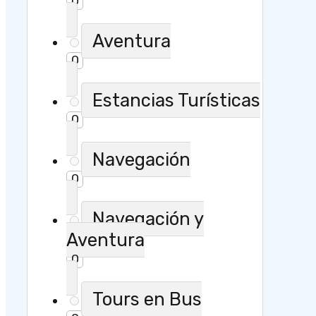
0
Aventura
0
Estancias Turísticas
0
Navegación
0
Navegación y
Aventura
0
Tours en Bus