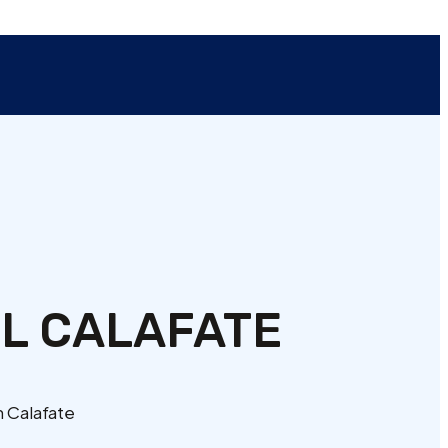
L CALAFATE
 Calafate