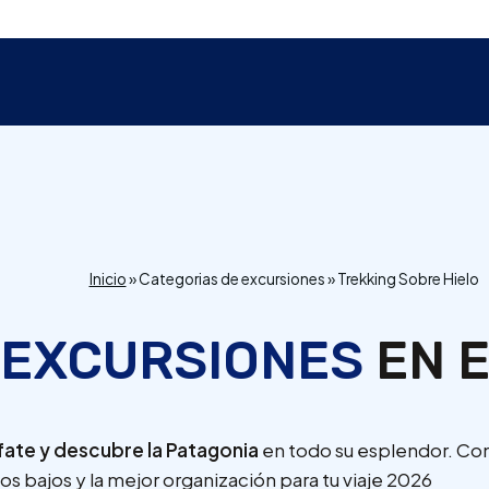
Inicio
»
Categorias de excursiones
»
Trekking Sobre Hielo
 EXCURSIONES
EN E
afate y descubre la Patagonia
en todo su esplendor. Con
ios bajos y la mejor organización para tu viaje 2026