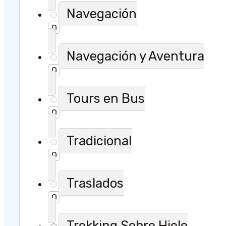
Navegación
0
Navegación y Aventura
0
Tours en Bus
0
Tradicional
0
Traslados
0
Trekking Sobre Hielo