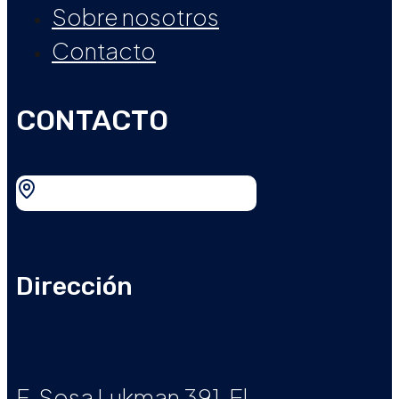
Sobre nosotros
Contacto
CONTACTO
Dirección
F. Sosa Lukman 391, El