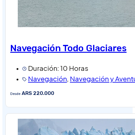
Navegación Todo Glaciares
Duración: 10 Horas
Navegación
,
Navegación y Avent
ARS 220.000
Desde