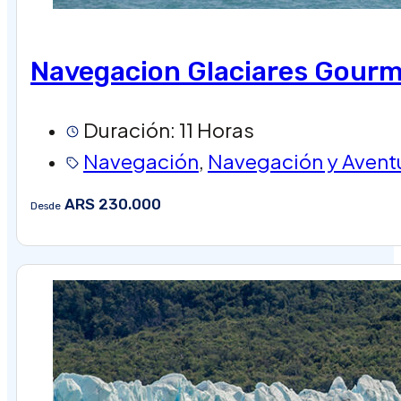
Navegacion Glaciares Gour
Duración: 11 Horas
Navegación
,
Navegación y Avent
ARS 230.000
Desde