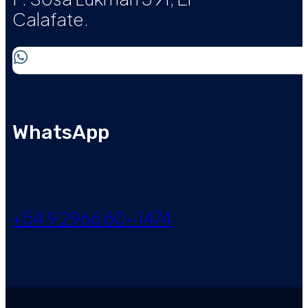
Calafate.
WhatsApp
+54 9 2966 60-1474