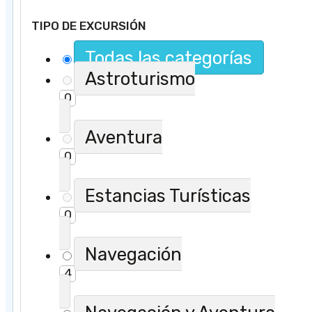
TIPO DE EXCURSIÓN
Todas las categorías
Astroturismo
0
Aventura
0
Estancias Turísticas
0
Navegación
4