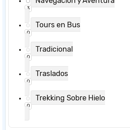
Navegación y Aventura
3
Tours en Bus
0
Tradicional
0
Traslados
0
Trekking Sobre Hielo
0