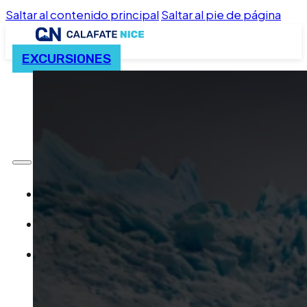
Saltar al contenido principal
Saltar al pie de página
EXCURSIONES
INICIO
CONTACTO
PAQUETES DE EXCURSIONES
INICIO
CONTACTO
PAQUETES DE EXCURSIONES